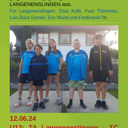
LANGENENSLINGEN aus.
Für Langenenslingen: Silas Kolb, Paul Thömmes,
Luis Buck Gomez, Eric Wurst und Ferdinand Ott.
12.06.24
U12: TA Langenenslingen - TC