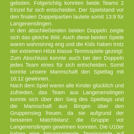
geboten. Folgerichtig konnten beide Teams 2
Einzel für sich entscheiden. Der Spielstand vor
den finalen Doppelpartien lautete somit 13:9 für
Langenenslingen.
In den abschließenden beiden Doppeln zeigte
sich das gleiche Bild. Auch diese beiden Spiele
waren wahnsinnig eng und die Kids haben trotz
der extremen Hitze klasse Tennisspiele gezeigt.
Zum Abschluss konnte auch bei den Doppeln
jedes Team eines für sich entscheiden. Somit
konnte unsere Mannschaft den Spieltag mit
16:12 gewinnen.
Nach dem Spiel waren alle Kinder glücklich und
zufrieden, das Team aus Langenenslingen
konnte sich über den Sieg des Spieltags und
die Mannschaft aus Bingen über den
Gruppensieg freuen, da sie aufgrund der
besseren Matchbilanz die Gruppe vor
Langenenslingen gewinnen konnten. Die U10er
haben eine hervorragende Tennisrunde auf