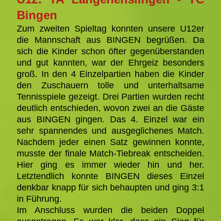
Bingen
Zum zweiten Spieltag konnten unsere U12er
die Mannschaft aus BINGEN begrüßen. Da
sich die Kinder schon öfter gegenüberstanden
und gut kannten, war der Ehrgeiz besonders
groß. In den 4 Einzelpartien haben die Kinder
den Zuschauern tolle und unterhaltsame
Tennisspiele gezeigt. Drei Partien wurden recht
deutlich entschieden, wovon zwei an die Gäste
aus BINGEN gingen. Das 4. Einzel war ein
sehr spannendes und ausgeglichenes Match.
Nachdem jeder einen Satz gewinnen konnte,
musste der finale Match-Tiebreak entscheiden.
Hier ging es immer wieder hin und her.
Letztendlich konnte BINGEN dieses Einzel
denkbar knapp für sich behaupten und ging 3:1
in Führung.
Im Anschluss wurden die beiden Doppel