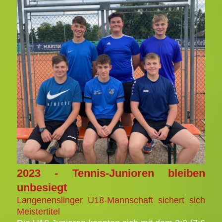
2023 - Tennis-Junioren bleiben
unbesiegt
Langenenslinger U18-Mannschaft sichert sich
Meistertitel