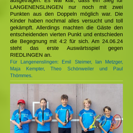
ausgetragen. Es war klar, dass ein Sieg für
LANGENENSLINGEN nur noch mit zwei
Punkten aus den Doppeln möglich war. Die
Kinder haben nochmal alles versucht und toll
gekämpft. Allerdings machten die Gäste den
entscheidenden vierten Punkt und entschieden
die Begegnung mit 4:2 für sich. Am 24.06.24
steht das erste Auswärtsspiel gegen
RIEDLINGEN an.
Für Langenenslingen: Emil Steimer, Ian Metzger,
Maja Kempter, Theo Schönweiler und Paul
Thömmes.