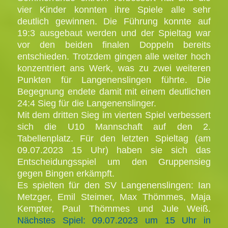
vier Kinder konnten ihre Spiele alle sehr
deutlich gewinnen. Die Führung konnte auf
19:3 ausgebaut werden und der Spieltag war
vor den beiden finalen Doppeln bereits
entschieden. Trotzdem gingen alle weiter hoch
konzentriert ans Werk, was zu zwei weiteren
Punkten für Langenenslingen führte. Die
Begegnung endete damit mit einem deutlichen
24:4 Sieg für die Langenenslinger.
Mit dem dritten Sieg im vierten Spiel verbessert
sich die U10 Mannschaft auf den 2.
Tabellenplatz. Für den letzten Spieltag (am
09.07.2023 15 Uhr) haben sie sich das
Entscheidungsspiel um den Gruppensieg
gegen Bingen erkämpft.
Es spielten für den SV Langenenslingen: Ian
Metzger, Emil Steimer, Max Thömmes, Maja
Kempter, Paul Thömmes und Jule Weiß.
Nächstes Spiel: 09.07.2023 um 15 Uhr in