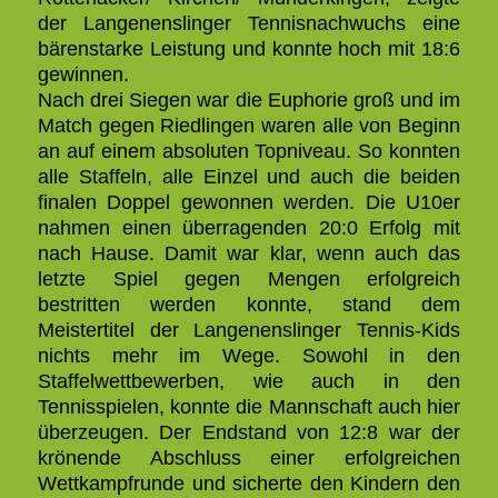
der Langenenslinger Tennisnachwuchs eine
bärenstarke Leistung und konnte hoch mit 18:6
gewinnen.
Nach drei Siegen war die Euphorie groß und im
Match gegen Riedlingen waren alle von Beginn
an auf einem absoluten Topniveau. So konnten
alle Staffeln, alle Einzel und auch die beiden
finalen Doppel gewonnen werden. Die U10er
nahmen einen überragenden 20:0 Erfolg mit
nach Hause.
Damit war klar, wenn auch das
letzte Spiel gegen Mengen erfolgreich
bestritten werden konnte, stand dem
Meistertitel der Langenenslinger Tennis-Kids
nichts mehr im Wege.
Sowohl in den
Staffelwettbewerben, wie auch in den
Tennisspielen, konnte die Mannschaft auch hier
überzeugen. Der Endstand von 12:8 war der
krönende Abschluss einer erfolgreichen
Wettkampfrunde und sicherte den Kindern den