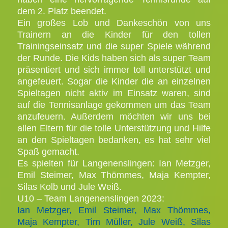
dem 2. Platz beendet.
Ein großes Lob und Dankeschön von uns
Trainern an die Kinder für den tollen
Trainingseinsatz und die super Spiele während
der Runde. Die Kids haben sich als super Team
präsentiert und sich immer toll unterstützt und
angefeuert. Sogar die Kinder die an einzelnen
Spieltagen nicht aktiv im Einsatz waren, sind
auf die Tennisanlage gekommen um das Team
anzufeuern. Außerdem möchten wir uns bei
allen Eltern für die tolle Unterstützung und Hilfe
an den Spieltagen bedanken, es hat sehr viel
Spaß gemacht.
Es spielten für Langenenslingen:
Ian Metzger,
Emil Steimer, Max Thömmes, Maja Kempter,
Silas Kolb und Jule Weiß.
U10 – Team Langenenslingen 2023:
Ian Metzger, Emil Steimer, Max Thömmes,
Maja Kempter, Tim Müller, Jule Weiß, Silas