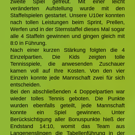
zweite Spiel gefreut. Mit einer leicht
veränderten Aufstellung wurde mit den
Staffelspielen gestartet. Unsere U10er konnten
nach tollen Leistungen beim Sprint, Prellen,
Werfen und in der Sternstaffel dieses Mal sogar
alle 4 Staffeln gewinnen und gingen gleich mit
8:0 in Führung.
Nach einer kurzen Stärkung folgten die 4
Einzelpartien. Die Kids zeigten tolle
Tennisspiele, die anwesenden Zuschauer
kamen voll auf Ihre Kosten. Von den vier
Einzeln konnte jede Mannschaft zwei für sich
entscheiden.
Bei den abschließenden 4 Doppelpartien war
wieder tolles Tennis geboten. Die Punkte
wurden ebenfalls geteilt, jede Mannschaft
konnte ein Spiel gewinnen. Unter
Berücksichtigung aller Bonuspunkte hieß der
Endstand 14:10, womit das Team aus
Langenenslingen die Tabellenführung in der