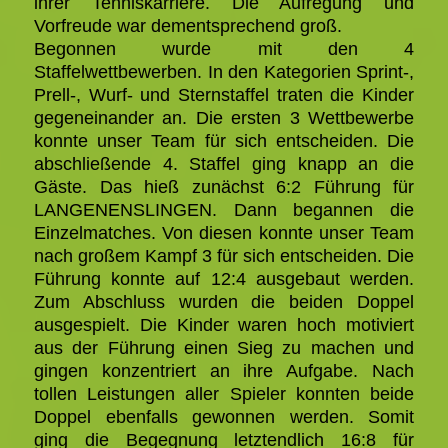
ihrer Tenniskarriere. Die Aufregung und
Vorfreude war dementsprechend groß.
Begonnen wurde mit den 4
Staffelwettbewerben. In den Kategorien Sprint-,
Prell-, Wurf- und Sternstaffel traten die Kinder
gegeneinander an. Die ersten 3 Wettbewerbe
konnte unser Team für sich entscheiden. Die
abschließende 4. Staffel ging knapp an die
Gäste. Das hieß zunächst 6:2 Führung für
LANGENENSLINGEN. Dann begannen die
Einzelmatches. Von diesen konnte unser Team
nach großem Kampf 3 für sich entscheiden. Die
Führung konnte auf 12:4 ausgebaut werden.
Zum Abschluss wurden die beiden Doppel
ausgespielt. Die Kinder waren hoch motiviert
aus der Führung einen Sieg zu machen und
gingen konzentriert an ihre Aufgabe. Nach
tollen Leistungen aller Spieler konnten beide
Doppel ebenfalls gewonnen werden. Somit
ging die Begegnung letztendlich 16:8 für