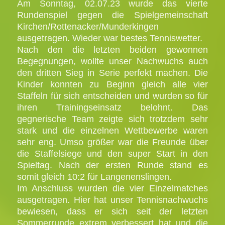
Am Sonntag, 02.07.23 wurde das vierte
Rundenspiel gegen die Spielgemeinschaft
Kirchen/Rottenacker/Munderkingen
ausgetragen. Wieder war bestes Tenniswetter.
Nach den die letzten beiden gewonnen
Begegnungen, wollte unser Nachwuchs auch
den dritten Sieg in Serie perfekt machen. Die
Kinder konnten zu Beginn gleich alle vier
Staffeln für sich entscheiden und wurden so für
ihren Trainingseinsatz belohnt. Das
gegnerische Team zeigte sich trotzdem sehr
stark und die einzelnen Wettbewerbe waren
sehr eng. Umso größer war die Freunde über
die Staffelsiege und den super Start in den
Spieltag. Nach der ersten Runde stand es
somit gleich 10:2 für Langenenslingen.
Im Anschluss wurden die vier Einzelmatches
ausgetragen. Hier hat unser Tennisnachwuchs
bewiesen, dass er sich seit der letzten
Sommerrunde extrem verbessert hat und die