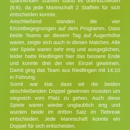
spannenden Staffeln stand es unentschieden
(6:6), da jede Mannschaft 2 Staffeln für sich
entscheiden konnte.
Anschließend standen die vier
Einzelbegegnungen auf dem Programm. Dass
beide Teams an diesem Tag auf Augenhöhe
waren, zeigte sich auch in diesen Matches. Alle
vier Spiele waren sehr eng und ausgeglichen,
leider hatte Riedlingen hier das bessere Ende
und konnte drei der vier Einzel gewinnen.
Damit ging das Team aus Riedlingen mit 14:10
in Führung.
Somit war klar, dass wir die beiden
abschließenden Doppel gewinnen mussten um
siegreich vom Platz zu gehen. Auch diese
Spiele waren wieder unglaublich eng und
wurden beide im dritten Satz im Tiebreak
entschieden. Jede Mannschaft konnte ein
Doppel für sich entscheiden.