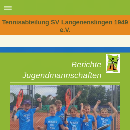
Tennisabteilung SV Langenenslingen 1949
e.V.
Berichte
Jugendmannschaften