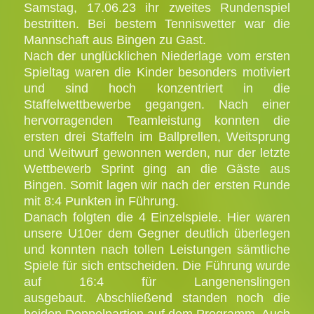
Samstag, 17.06.23 ihr zweites Rundenspiel
bestritten. Bei bestem Tenniswetter war die
Mannschaft aus Bingen zu Gast.
Nach der unglücklichen Niederlage vom ersten
Spieltag waren die Kinder besonders motiviert
und sind hoch konzentriert in die
Staffelwettbewerbe gegangen. Nach einer
hervorragenden Teamleistung konnten die
ersten drei Staffeln im Ballprellen, Weitsprung
und Weitwurf gewonnen werden, nur der letzte
Wettbewerb Sprint ging an die Gäste aus
Bingen. Somit lagen wir nach der ersten Runde
mit 8:4 Punkten in Führung.
Danach folgten die 4 Einzelspiele. Hier waren
unsere U10er dem Gegner deutlich überlegen
und konnten nach tollen Leistungen sämtliche
Spiele für sich entscheiden. Die Führung wurde
auf 16:4 für Langenenslingen
ausgebaut.
Abschließend standen noch die