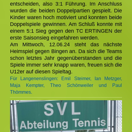
entscheiden, also 3:1 Führung. Im Anschluss
wurden die beiden Doppelpartien gespielt. Die
Kinder waren hoch motiviert und konnten beide
Doppelspiele gewinnen. Am Schluß konnte mit
einem 5:1 Sieg gegen den TC ERTINGEN der
erste Saisonsieg eingefahren werden.
Am Mittwoch, 12.06.24 steht das nächste
Heimspiel gegen Bingen an. Da sich die Teams
schon letztes Jahr gegenüberstanden und die
Spiele immer sehr knapp waren, freuen sich die
U12er auf diesen Spieltag.
Für Langenenslingen: Emil Steimer, Ian Metzger,
Maja Kempter, Theo Schönweiler und Paul
Thömmes.