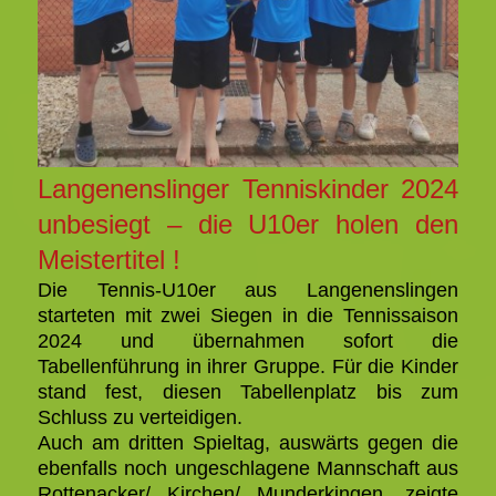
Langenenslinger Tenniskinder 2024
unbesiegt – die U10er holen den
Meistertitel !
Die Tennis-U10er aus Langenenslingen
starteten mit zwei Siegen in die Tennissaison
2024 und übernahmen sofort die
Tabellenführung in ihrer Gruppe. Für die Kinder
stand fest, diesen Tabellenplatz bis zum
Schluss zu verteidigen.
Auch am dritten Spieltag, auswärts gegen die
ebenfalls noch ungeschlagene Mannschaft aus
Rottenacker/ Kirchen/ Munderkingen, zeigte