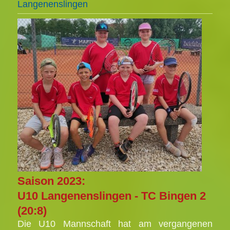
Langenenslingen
Saison 2023:
U10 Langenenslingen - TC Bingen 2
(20:8)
Die U10 Mannschaft hat am vergangenen