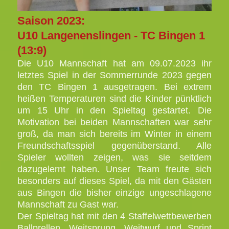
Saison 2023:
U10 Langenenslingen - TC Bingen 1
(13:9)
Die U10 Mannschaft hat am 09.07.2023 ihr
letztes Spiel in der Sommerrunde 2023 gegen
den TC Bingen 1 ausgetragen. Bei extrem
heißen Temperaturen sind die Kinder pünktlich
um 15 Uhr in den Spieltag gestartet. Die
Motivation bei beiden Mannschaften war sehr
groß, da man sich bereits im Winter in einem
Freundschaftsspiel gegenüberstand. Alle
Spieler wollten zeigen, was sie seitdem
dazugelernt haben. Unser Team freute sich
besonders auf dieses Spiel, da mit den Gästen
aus Bingen die bisher einzige ungeschlagene
Mannschaft zu Gast war.
Der Spieltag hat mit den 4 Staffelwettbewerben
Ballprellen, Weitsprung, Weitwurf und Sprint