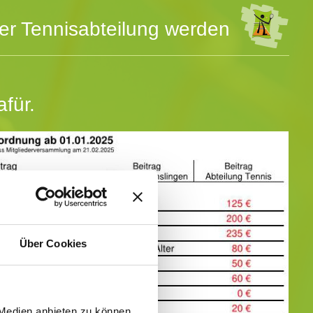
der Tennisabteilung werden
für.
Über Cookies
 Medien anbieten zu können