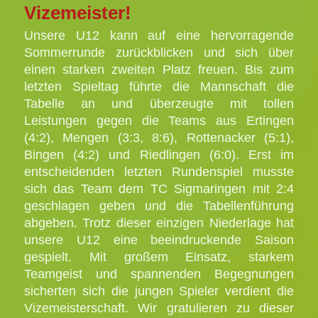
Vizemeister!
Unsere U12 kann auf eine hervorragende
Sommerrunde zurückblicken und sich über
einen starken zweiten Platz freuen. Bis zum
letzten Spieltag führte die Mannschaft die
Tabelle an und überzeugte mit tollen
Leistungen gegen die Teams aus Ertingen
(4:2), Mengen (3:3, 8:6), Rottenacker (5:1),
Bingen (4:2) und Riedlingen (6:0).
Erst im
entscheidenden letzten Rundenspiel musste
sich das Team dem TC Sigmaringen mit 2:4
geschlagen geben und die Tabellenführung
abgeben. Trotz dieser einzigen Niederlage hat
unsere U12 eine beeindruckende Saison
gespielt. Mit großem Einsatz, starkem
Teamgeist und spannenden Begegnungen
sicherten sich die jungen Spieler verdient die
Vizemeisterschaft.
Wir gratulieren zu dieser