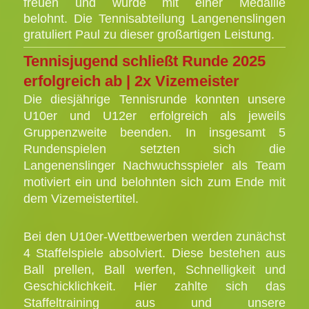
freuen und wurde mit einer Medaille
belohnt.
Die Tennisabteilung Langenenslingen
gratuliert Paul zu dieser großartigen Leistung.
Tennisjugend schließt Runde 2025
erfolgreich ab | 2x Vizemeister
Die diesjährige Tennisrunde konnten unsere
U10er und U12er erfolgreich als jeweils
Gruppenzweite beenden. In insgesamt 5
Rundenspielen setzten sich die
Langenenslinger Nachwuchsspieler als Team
motiviert ein und belohnten sich zum Ende mit
dem Vizemeistertitel.
Bei den U10er-Wettbewerben werden zunächst
4 Staffelspiele absolviert. Diese bestehen aus
Ball prellen, Ball werfen, Schnelligkeit und
Geschicklichkeit.
Hier zahlte sich das
Staffeltraining aus und unsere