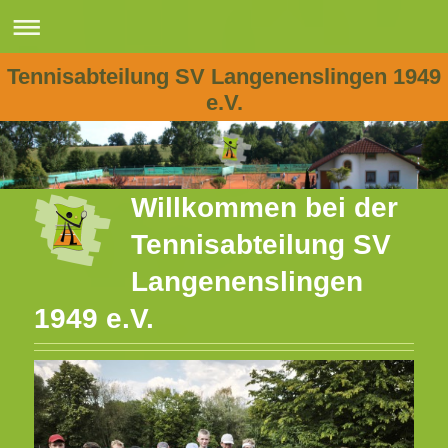
Tennisabteilung SV Langenenslingen 1949
e.V.
Willkommen
bei der
Tennisabteilung SV
Langenenslingen
1949 e.V.