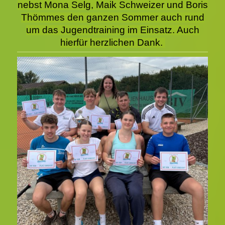
nebst Mona Selg, Maik Schweizer und Boris
Thömmes den ganzen Sommer auch rund
um das Jugendtraining im Einsatz. Auch
hierfür herzlichen Dank.