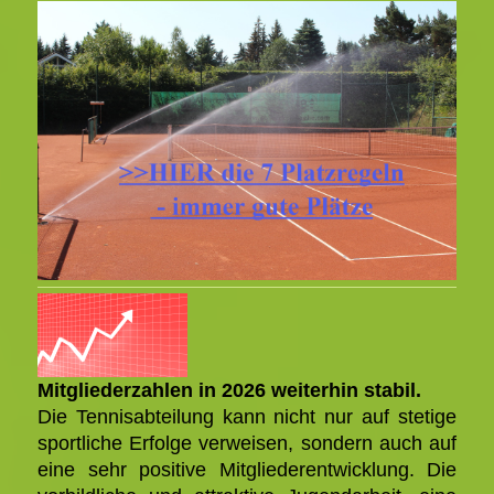
Mitgliederzahlen in 2026 weiterhin stabil.
Die Tennisabteilung kann nicht nur auf stetige
sportliche Erfolge verweisen, sondern auch auf
eine sehr positive Mitgliederentwicklung. Die