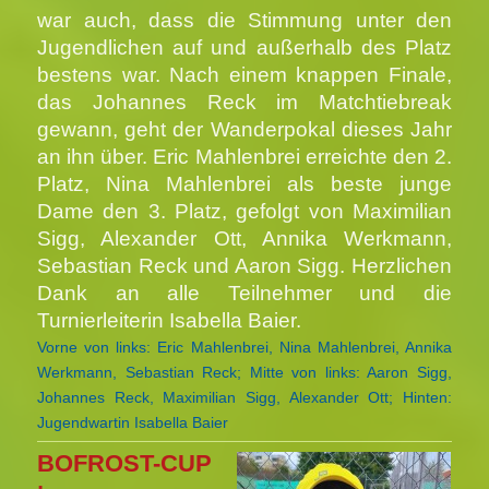
war auch, dass die Stimmung unter den
Jugendlichen auf und außerhalb des Platz
bestens war.
Nach einem knappen Finale,
das Johannes Reck im Matchtiebreak
gewann, geht der Wanderpokal dieses Jahr
an ihn über. Eric Mahlenbrei erreichte den 2.
Platz, Nina Mahlenbrei als beste junge
Dame den 3. Platz, gefolgt von Maximilian
Sigg, Alexander Ott, Annika Werkmann,
Sebastian Reck und Aaron Sigg. Herzlichen
Dank an alle Teilnehmer und die
Turnierleiterin Isabella Baier.
Vorne von links: Eric Mahlenbrei, Nina Mahlenbrei, Annika
Werkmann, Sebastian Reck;
Mitte von links: Aaron Sigg,
Johannes Reck, Maximilian Sigg, Alexander Ott;
Hinten:
Jugendwartin Isabella Baier
BOFROST-CUP