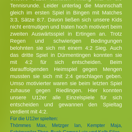
Tennisrunde. Leider unterlag die Mannschaft
gleich im ersten Spiel in Bingen mit Matches
3:3, Sätze 8:7.
Davon ließen sich unsere Kids
nicht entmutigen und traten hoch motiviert beim
zweiten Auswärtsspiel in Ertingen an. Trotz
Regen und schwierigen Bedingungen
belohnten sie sich mit einem 4:2 Sieg. Auch
das dritte Spiel in Dürmentingen konnten sie
mit 4:2 für sich entscheiden.
Beim
darauffolgenden Heimspiel gegen Mengen
mussten sie sich mit 2:4 geschlagen geben.
Umso motivierter waren sie beim letzten Spiel
zuhause gegen Riedlingen. Hier konnten
unsere U12er alle Einzelspiele für sich
entscheiden und gewannen den Spieltag
verdient mit 4:2.
Für die U12er spielten:
Thömmes Max, Metzger Ian, Kempter Maja,