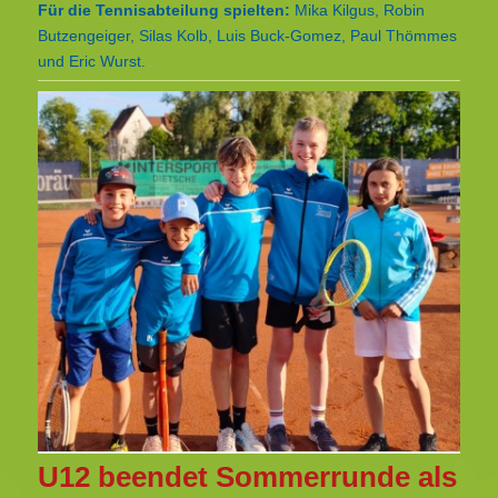
Für die Tennisabteilung spielten:
Mika Kilgus, Robin
Butzengeiger, Silas Kolb, Luis Buck-Gomez, Paul Thömmes
und Eric Wurst.
U12 beendet Sommerrunde als