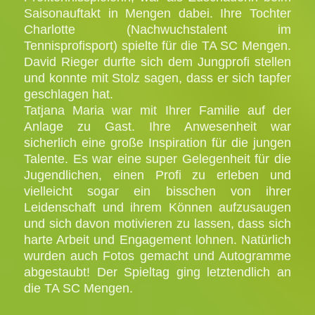
Saisonauftakt in Mengen dabei. Ihre Tochter
Charlotte (Nachwuchstalent im
Tennisprofisport) spielte für die TA SC Mengen.
David Rieger durfte sich dem Jungprofi stellen
und konnte mit Stolz sagen, dass er sich tapfer
geschlagen hat.
Tatjana Maria war mit Ihrer Familie auf der
Anlage zu Gast. Ihre Anwesenheit war
sicherlich eine große Inspiration für die jungen
Talente. Es war eine super Gelegenheit für die
Jugendlichen, einen Profi zu erleben und
vielleicht sogar ein bisschen von ihrer
Leidenschaft und ihrem Können aufzusaugen
und sich davon motivieren zu lassen, dass sich
harte Arbeit und Engagement lohnen. Natürlich
wurden auch Fotos gemacht und Autogramme
abgestaubt!
Der Spieltag ging letztendlich an
die TA SC Mengen.