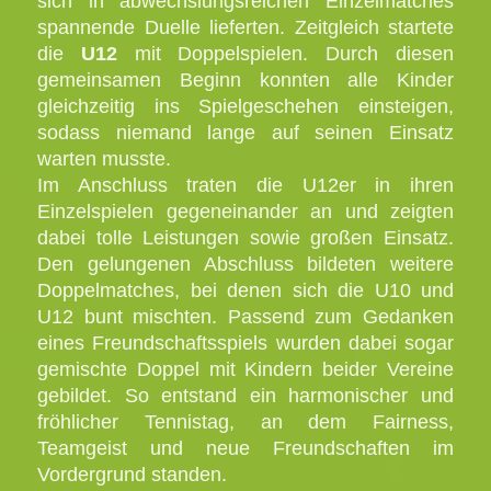
sich in abwechslungsreichen Einzelmatches
spannende Duelle lieferten. Zeitgleich startete
die
U12
mit Doppelspielen. Durch diesen
gemeinsamen Beginn konnten alle Kinder
gleichzeitig ins Spielgeschehen einsteigen,
sodass niemand lange auf seinen Einsatz
warten musste.
Im Anschluss traten die U12er in ihren
Einzelspielen gegeneinander an und zeigten
dabei tolle Leistungen sowie großen Einsatz.
Den gelungenen Abschluss bildeten weitere
Doppelmatches, bei denen sich die U10 und
U12 bunt mischten. Passend zum Gedanken
eines Freundschaftsspiels wurden dabei sogar
gemischte Doppel mit Kindern beider Vereine
gebildet.
So entstand ein harmonischer und
fröhlicher Tennistag, an dem Fairness,
Teamgeist und neue Freundschaften im
Vordergrund standen.