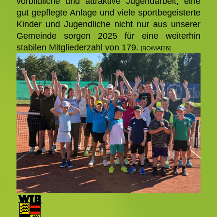
vorbildliche und attraktive Jugendarbeit, eine
gut gepflegte Anlage und viele sportbegeisterte
Kinder und Jugendliche nicht nur aus unserer
Gemeinde sorgen 2025 für eine weiterhin
stabilen Mitgliederzahl von 179.
[BO/MAI26]