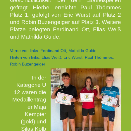
Geschicklichkeit bei den Staffelspielen
gefragt. Hierbei erreichte Paul Thömmes
Platz 1, gefolgt von Eric Wurst auf Platz 2
und Robin Buzengeiger auf Platz 3. Weitere
Plätze belegten Ferdinand Ott, Elias Weiß
und Mathilda Gulde.
Vorne von links: Ferdinand Ott, Mathilda Gulde
Hinten von links: Elias Weiß, Eric Wurst, Paul Thömmes,
Robin Buzengeiger
In der
Kategorie U
12 waren die
Medaillenträg
er Maja
Kempter
(gold) und
Silas Kolb