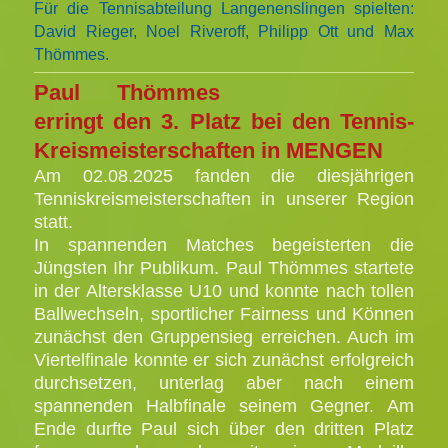
Für die Tennisabteilung Langenenslingen spielten:
David Rieger, Noel Riveroff, Philipp Ott und Max
Thömmes.
Paul Thömmes
erringt den 3. Platz bei den
Tennis-
Kreismeisterschaften in MENGEN
Am 02.08.2025 fanden die diesjährigen
Tenniskreismeisterschaften in unserer Region
statt.
In spannenden Matches begeisterten die
Jüngsten Ihr Publikum. Paul Thömmes startete
in der Altersklasse U10 und konnte nach tollen
Ballwechseln, sportlicher Fairness und Können
zunächst den Gruppensieg erreichen. Auch im
Viertelfinale konnte er sich zunächst erfolgreich
durchsetzen, unterlag aber nach einem
spannenden Halbfinale seinem Gegner.
Am
Ende durfte Paul sich über den dritten Platz