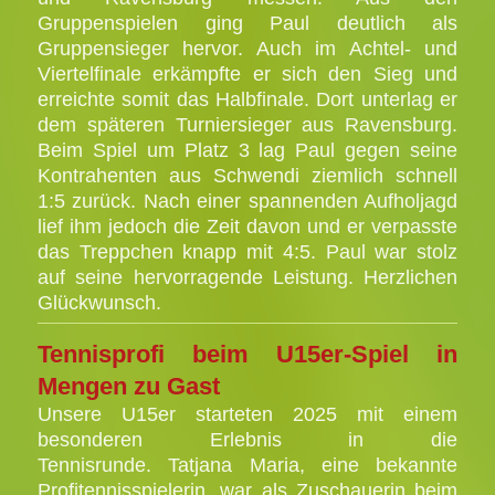
Gruppenspielen ging Paul deutlich als
Gruppensieger hervor. Auch im Achtel- und
Viertelfinale erkämpfte er sich den Sieg und
erreichte somit das Halbfinale. Dort unterlag er
dem späteren Turniersieger aus Ravensburg.
Beim Spiel um Platz 3 lag Paul gegen seine
Kontrahenten aus Schwendi ziemlich schnell
1:5 zurück. Nach einer spannenden Aufholjagd
lief ihm jedoch die Zeit davon und er verpasste
das Treppchen knapp mit 4:5. Paul war stolz
auf seine hervorragende Leistung. Herzlichen
Glückwunsch.
Tennisprofi beim U15er-Spiel in
Mengen zu Gast
Unsere U15er starteten 2025 mit einem
besonderen Erlebnis in die
Tennisrunde.
Tatjana Maria, eine bekannte
Profitennisspielerin, war als Zuschauerin beim