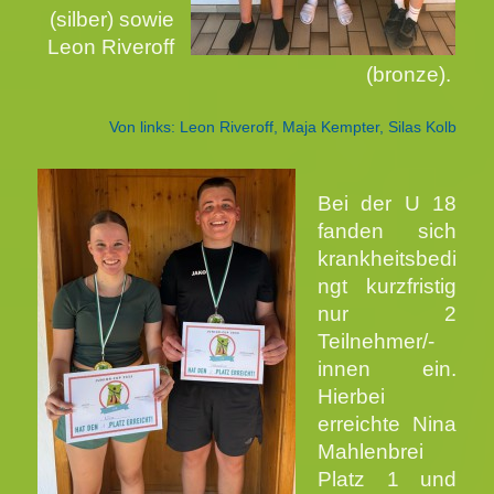
(silber) sowie
Leon Riveroff
(bronze).
Von links: Leon Riveroff, Maja Kempter, Silas Kolb
Bei der U 18
fanden sich
krankheitsbedi
ngt kurzfristig
nur 2
Teilnehmer/-
innen ein.
Hierbei
erreichte Nina
Mahlenbrei
Platz 1 und