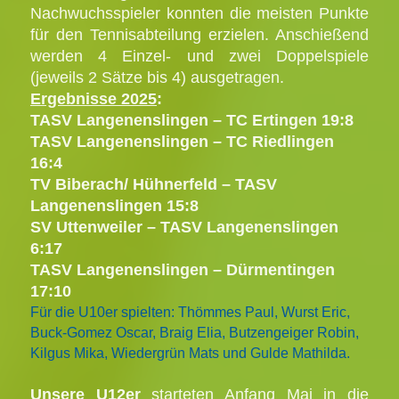
Nachwuchsspieler konnten die meisten Punkte
für den Tennisabteilung erzielen. Anschießend
werden 4 Einzel- und zwei Doppelspiele
(jeweils 2 Sätze bis 4) ausgetragen.
Ergebnisse 2025
:
TASV Langenenslingen – TC Ertingen 19:8
TASV Langenenslingen – TC Riedlingen
16:4
TV Biberach/ Hühnerfeld – TASV
Langenenslingen 15:8
SV Uttenweiler – TASV Langenenslingen
6:17
TASV Langenenslingen – Dürmentingen
17:10
Für die U10er spielten: Thömmes Paul, Wurst Eric,
Buck-Gomez Oscar, Braig Elia, Butzengeiger Robin,
Kilgus Mika, Wiedergrün Mats und Gulde Mathilda.
Unsere U12er
starteten Anfang Mai in die