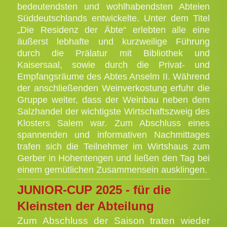
bedeutendsten und wohlhabendsten Abteien
Süddeutschlands entwickelte. Unter dem Titel
„Die Residenz der Äbte“ erlebten alle eine
äußerst lebhafte und kurzweilige Führung
durch die Prälatur mit Bibliothek und
Kaisersaal, sowie durch die Privat- und
Empfangsräume des Abtes Anselm II. Während
der anschließenden Weinverkostung erfuhr die
Gruppe weiter, dass der Weinbau neben dem
Salzhandel der wichtigste Wirtschaftszweig des
Klosters Salem war. Zum Abschluss eines
spannenden und informativen Nachmittages
trafen sich die Teilnehmer im Wirtshaus zum
Gerber in Hohentengen und ließen den Tag bei
einem gemütlichen Zusammensein ausklingen.
JUNIOR-CUP 2025 - für die
Kleinsten der Abteilung
Zum Abschluss der Saison traten wieder