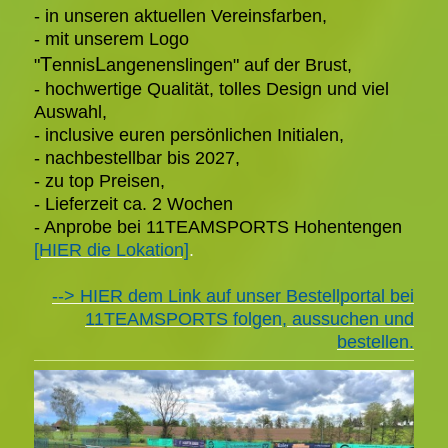
- in unseren aktuellen Vereinsfarben,
-
mit unserem Logo
T
L
"
ennis
angenenslingen"
auf
der Brust,
- hochwertige Qualität, tolles Design und viel
Auswahl,
- inclusive e
uren persönlichen Initialen,
- nachbestellbar bis 2027,
- zu top Preisen,
- Lieferzeit ca. 2 Wochen
- Anprobe bei 11TEAMSPORTS Hohentengen
[HIER die Lokation]
.
--> HIER dem Link auf unser Bestellportal bei
11TEAMSPORTS folgen, aussuchen und
bestellen.