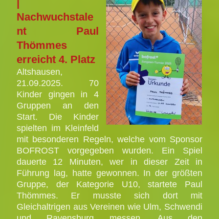
|
Nachwuchstale
nt Paul
Thömmes
erreicht 4. Platz
Altshausen,
21.09.2025. 70
Kinder gingen in 4
Gruppen an den
Start. Die Kinder
spielten im Kleinfeld
mit besonderen Regeln, welche vom Sponsor
BOFROST vorgegeben wurden. Ein Spiel
dauerte 12 Minuten, wer in dieser Zeit in
Führung lag, hatte gewonnen. In der größten
Gruppe, der Kategorie U10, startete Paul
Thömmes. Er musste sich dort mit
Gleichaltrigen aus Vereinen wie Ulm, Schwendi
und Ravensburg messen. Aus den